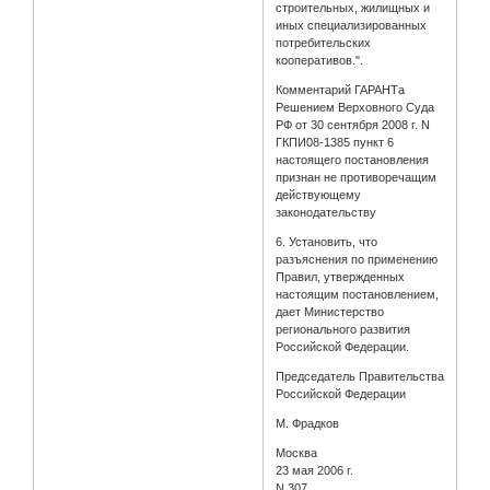
строительных, жилищных и
иных специализированных
потребительских
кооперативов.".
Комментарий ГАРАНТа
Решением Верховного Суда
РФ от 30 сентября 2008 г. N
ГКПИ08-1385 пункт 6
настоящего постановления
признан не противоречащим
действующему
законодательству
6. Установить, что
разъяснения по применению
Правил, утвержденных
настоящим постановлением,
дает Министерство
регионального развития
Российской Федерации.
Председатель Правительства
Российской Федерации
М. Фрадков
Москва
23 мая 2006 г.
N 307