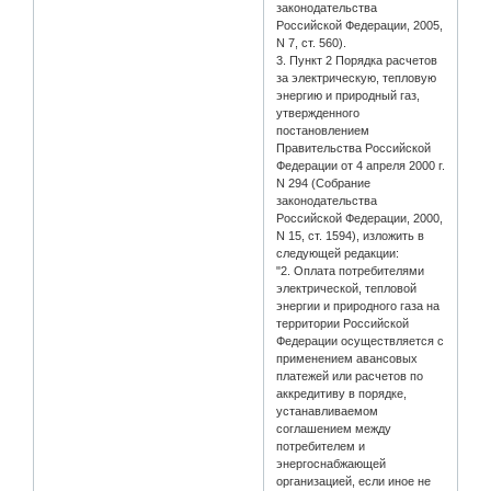
законодательства
Российской Федерации, 2005,
N 7, ст. 560).
3. Пункт 2 Порядка расчетов
за электрическую, тепловую
энергию и природный газ,
утвержденного
постановлением
Правительства Российской
Федерации от 4 апреля 2000 г.
N 294 (Собрание
законодательства
Российской Федерации, 2000,
N 15, ст. 1594), изложить в
следующей редакции:
"2. Оплата потребителями
электрической, тепловой
энергии и природного газа на
территории Российской
Федерации осуществляется с
применением авансовых
платежей или расчетов по
аккредитиву в порядке,
устанавливаемом
соглашением между
потребителем и
энергоснабжающей
организацией, если иное не