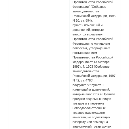
Правительства Российской
Федерации" (Собрание
законодательства
Российской Федерации, 1995,
N 10, ст. 894);
пункт 2 изменений и
дополнений, которые
вносятся в решения
Правительства Российской
Федерации по жилищным
вопросам, утвержденных
постановлением
Правительства Российской
Федерации от 13 октября
1997 г. N 1303 (Собрание
законодательства
Российской Федерации, 1997,
N 42, ст. 4788);
подпункт "ч" пункта 1
изменений и дополнений,
которые вносятся в Правила
продажи отдельных видов
товаров и в перечень
непродовольственных
товаров надлежащего
качества, не подлежащих
возврату или обмену на
аналогичный товар других