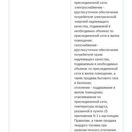
присоединенной сети;
электроснабжение -
круглосуточное обеспечение
потребителя электрической
энергией надлежащего
качества, подаваемой в
необходимых объемах по
присоединенной сети в жилое
помещение;
газоснабжение -
круглосуточное обеспечение
потребителя газом
надлежащего качества,
подаваемым в необходимых
объемах по присоединенной
сети в жилое помещение, а
также продажа бытового газа
в баллонах;
отопление - поддержание в
жилом помещении,
отапливаемом по
присоединенной сети,
температуры воздуха,
указанной в пункте 15
приложения N 1 к настоящим
Правилам, а также продажа
твердого топлива при
наличии печного отопления.