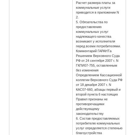
Расчет размера платы за
коммунальные услуги
приводится в приложении N
2.
5. Обязательства по
предоставлению
коммунальных услуг
надлежащего качества
возникают у исполнителя
перед всеми потребителями.
Комментарий ГАРАНТа
Решением Верховного Суда
РФ от 24 сентября 2007 г. N
ГКПИ07-755, оставленным
без изменения
Определением Кассационной
коллегии Верховного Суда РФ
от 18 декабря 2007 г. N
КАС07-660, абзацы первый и
второй пункта 6 настоящих
Правил признаны не
противоречащими
действующему
законодательству
6. Состав предоставляемых
потребителю коммунальных
услуг определяется степенью
благоустройства