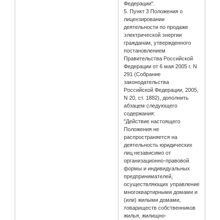
Федерации".
5. Пункт 3 Положения о
лицензировании
деятельности по продаже
электрической энергии
гражданам, утвержденного
постановлением
Правительства Российской
Федерации от 6 мая 2005 г. N
291 (Собрание
законодательства
Российской Федерации, 2005,
N 20, ст. 1882), дополнить
абзацем следующего
содержания:
"Действие настоящего
Положения не
распространяется на
деятельность юридических
лиц независимо от
организационно-правовой
формы и индивидуальных
предпринимателей,
осуществляющих управление
многоквартирными домами и
(или) жилыми домами,
товариществ собственников
жилья, жилищно-