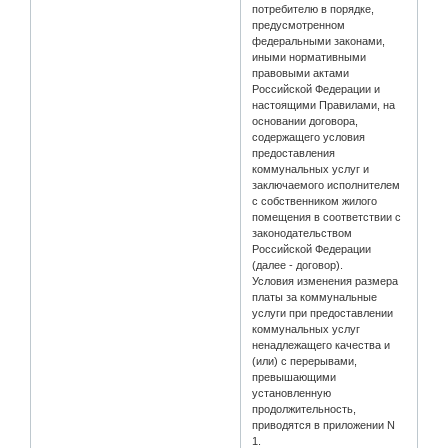
потребителю в порядке,
предусмотренном
федеральными законами,
иными нормативными
правовыми актами
Российской Федерации и
настоящими Правилами, на
основании договора,
содержащего условия
предоставления
коммунальных услуг и
заключаемого исполнителем
с собственником жилого
помещения в соответствии с
законодательством
Российской Федерации
(далее - договор).
Условия изменения размера
платы за коммунальные
услуги при предоставлении
коммунальных услуг
ненадлежащего качества и
(или) с перерывами,
превышающими
установленную
продолжительность,
приводятся в приложении N
1.