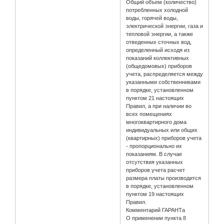
Общий объем (количество)
потребленных холодной
воды, горячей воды,
электрической энергии, газа и
тепловой энергии, а также
отведенных сточных вод,
определенный исходя из
показаний коллективных
(общедомовых) приборов
учета, распределяется между
указанными собственниками
в порядке, установленном
пунктом 21 настоящих
Правил, а при наличии во
всех помещениях
многоквартирного дома
индивидуальных или общих
(квартирных) приборов учета
- пропорционально их
показаниям. В случае
отсутствия указанных
приборов учета расчет
размера платы производится
в порядке, установленном
пунктом 19 настоящих
Правил.
Комментарий ГАРАНТа
О применении пункта 8