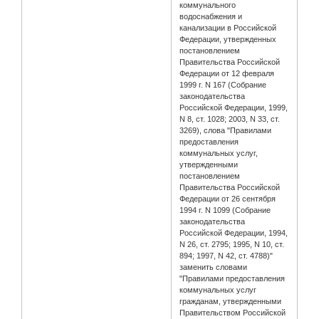
коммунального
водоснабжения и
канализации в Российской
Федерации, утвержденных
постановлением
Правительства Российской
Федерации от 12 февраля
1999 г. N 167 (Собрание
законодательства
Российской Федерации, 1999,
N 8, ст. 1028; 2003, N 33, ст.
3269), слова "Правилами
предоставления
коммунальных услуг,
утвержденными
постановлением
Правительства Российской
Федерации от 26 сентября
1994 г. N 1099 (Собрание
законодательства
Российской Федерации, 1994,
N 26, ст. 2795; 1995, N 10, ст.
894; 1997, N 42, ст. 4788)"
заменить словами
"Правилами предоставления
коммунальных услуг
гражданам, утвержденными
Правительством Российской