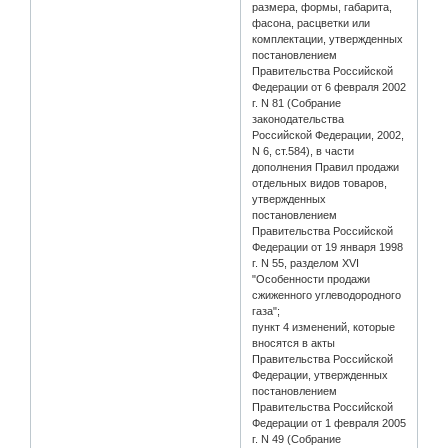
размера, формы, габарита,
фасона, расцветки или
комплектации, утвержденных
постановлением
Правительства Российской
Федерации от 6 февраля 2002
г. N 81 (Собрание
законодательства
Российской Федерации, 2002,
N 6, ст.584), в части
дополнения Правил продажи
отдельных видов товаров,
утвержденных
постановлением
Правительства Российской
Федерации от 19 января 1998
г. N 55, разделом XVI
"Особенности продажи
сжиженного углеводородного
газа";
пункт 4 изменений, которые
вносятся в акты
Правительства Российской
Федерации, утвержденных
постановлением
Правительства Российской
Федерации от 1 февраля 2005
г. N 49 (Собрание