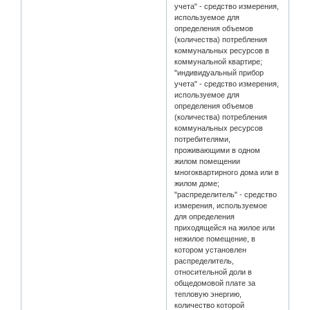
учета" - средство измерения,
используемое для
определения объемов
(количества) потребления
коммунальных ресурсов в
коммунальной квартире;
"индивидуальный прибор
учета" - средство измерения,
используемое для
определения объемов
(количества) потребления
коммунальных ресурсов
потребителями,
проживающими в одном
жилом помещении
многоквартирного дома или в
жилом доме;
"распределитель" - средство
измерения, используемое
для определения
приходящейся на жилое или
нежилое помещение, в
котором установлен
распределитель,
относительной доли в
общедомовой плате за
тепловую энергию,
количество которой