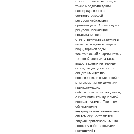
газа и тепловой энергии, а
также о водоотведении
непосредственно с
соответствующей
ресурсоснабжающей
организацией. В этом случае
ресурсоснабжающая
организация несет
ответственность за режим и
качество подачи холодной
воды, горячей воды,
электрической энергии, газа и
тепловой энергии, а также
водоотведения на границе
сетей, входящих в состав
общего имущества
собственников помещений в
многоквартирном доме или
принадлежащих
собственникам жилых домов,
с системами коммунальной
инфраструктуры. При этом
обслуживание
внутридомовых инженерных
систем осуществляется
лицами, привлекаемыми по
договору собственниками
помещений в