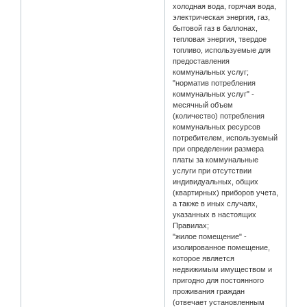
холодная вода, горячая вода,
электрическая энергия, газ,
бытовой газ в баллонах,
тепловая энергия, твердое
топливо, используемые для
предоставления
коммунальных услуг;
"норматив потребления
коммунальных услуг" -
месячный объем
(количество) потребления
коммунальных ресурсов
потребителем, используемый
при определении размера
платы за коммунальные
услуги при отсутствии
индивидуальных, общих
(квартирных) приборов учета,
а также в иных случаях,
указанных в настоящих
Правилах;
"жилое помещение" -
изолированное помещение,
которое является
недвижимым имуществом и
пригодно для постоянного
проживания граждан
(отвечает установленным