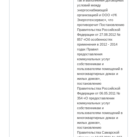
так и выполнения договорных
условий между
энергоснабжающей
организацией и ООО «УК
Энерготехсервис», что
противоречит Постановлению
Правительства Российской
Федерации от 27.08.2012 №
857 «Об особенностях
применения в 2012 - 2014
годах Правил
предоставления
коммунальных услуг
собственникам и
пользователям помещений в
многоквартирных домах и
жилых домов»,
постановлению
Правительства Российской
Федерации от 06.05.2011 №
354 «О предоставлении
коммунальных услуг
собственникам и
пользователям помещений в
многоквартирных домах и
жилых домов»,
постановлению
Правительства Самарской