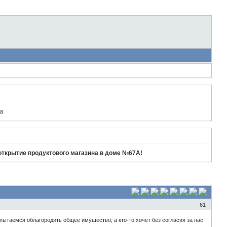
48
крытие продуктового магазина в доме №67А!
61
пытаемся облагородить общее имущество, а кто-то хочет без согласия за нас